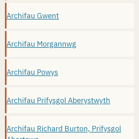
Archifau Gwent
Archifau Morgannwg
Archifau Powys
Archifau Prifysgol Aberystwyth
Archifau Richard Burton, Prifysgol