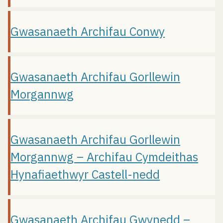
Gwasanaeth Archifau Conwy
Gwasanaeth Archifau Gorllewin
Morgannwg
Gwasanaeth Archifau Gorllewin
Morgannwg – Archifau Cymdeithas
Hynafiaethwyr Castell-nedd
Gwasanaeth Archifau Gwynedd –