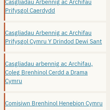
Casgliadau Arbennig ac Archifau
Prifysgol Caerdydd
Casgliadau Arbennig ac Archifau
Prifysgol Cymru Y Drindod Dewi Sant
Casgliadau arbennig ac Archifau,
Coleg Brenhinol Cerdd a Drama
Cymru
Comisiwn Brenhinol Henebion Cymru