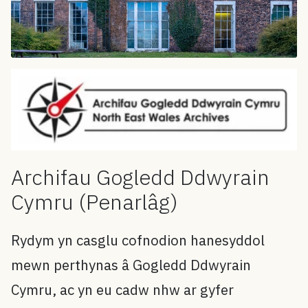
Archifau Gogledd Ddwyrain
Cymru (Penarlâg)
Rydym yn casglu cofnodion hanesyddol
mewn perthynas â Gogledd Ddwyrain
Cymru, ac yn eu cadw nhw ar gyfer