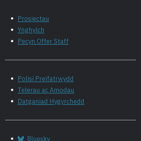
Prosiectau
Ynghylch
Pecyn Offer Staff
Polisi Preifatrwydd
Telerau ac Amodau
Datganiad Hygyrchedd
Bluesky