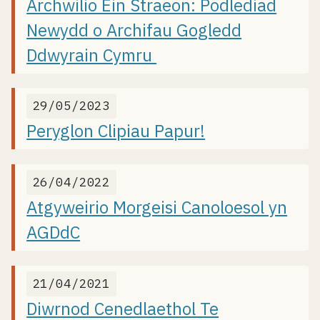
Archwilio Ein Straeon: Podlediad
Newydd o Archifau Gogledd
Ddwyrain Cymru
29/05/2023
Peryglon Clipiau Papur!
26/04/2022
Atgyweirio Morgeisi Canoloesol yn
AGDdC
21/04/2021
Diwrnod Cenedlaethol Te