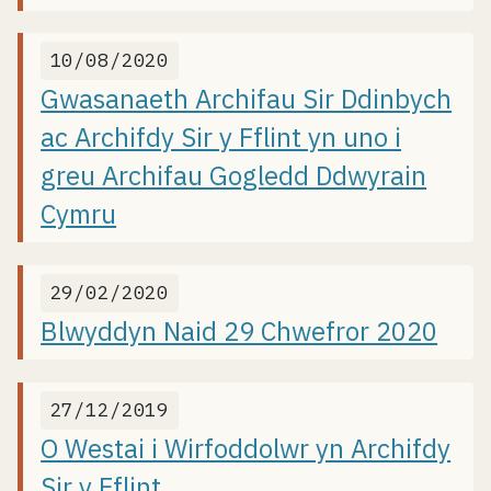
10/08/2020
Gwasanaeth Archifau Sir Ddinbych
ac Archifdy Sir y Fflint yn uno i
greu Archifau Gogledd Ddwyrain
Cymru
29/02/2020
Blwyddyn Naid 29 Chwefror 2020
27/12/2019
O Westai i Wirfoddolwr yn Archifdy
Sir y Fflint