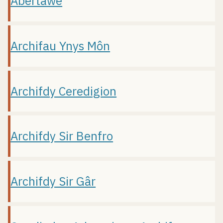
Abertawe
Archifau Ynys Môn
Archifdy Ceredigion
Archifdy Sir Benfro
Archifdy Sir Gâr