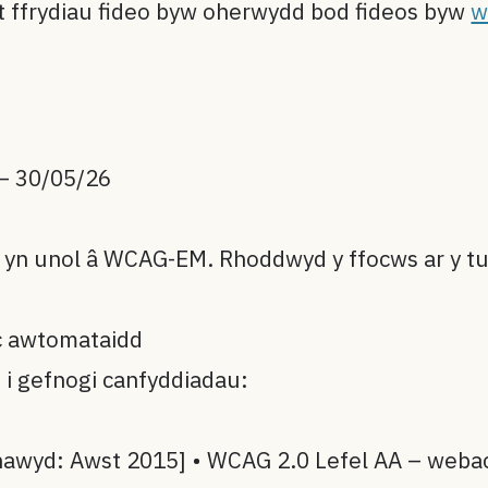
 ffrydiau fideo byw oherwydd bod fideos byw
w
– 30/05/26
 yn unol â WCAG-EM. Rhoddwyd y ffocws ar y tu
ac awtomataidd
 i gefnogi canfyddiadau:
yd: Awst 2015] • WCAG 2.0 Lefel AA – webacc