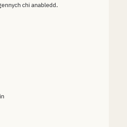
gennych chi anabledd.
in