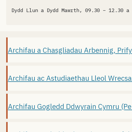
Dydd Llun a Dydd Mawrth, 09.30 – 12.30 a
Archifau a Chasgliadau Arbennig, Prif
Archifau ac Astudiaethau Lleol Wrecs
Archifau Gogledd Ddwyrain Cymru (Pe