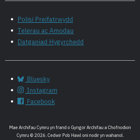
Polisi Preifatrwydd
Telerau ac Amodau
Datganiad Hygyrchedd
Bluesky
Instagram
Facebook
Mae Archifau Cymru yn frand o Gyngor Archifau a Chofnodion
Cymru © 2026. Cedwir Pob Hawl oni nodir yn wahanol.