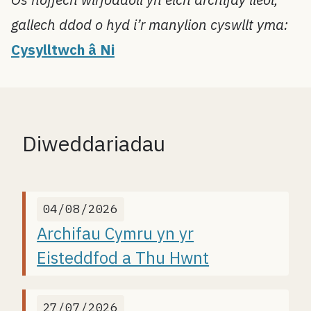
gallech ddod o hyd i’r manylion cyswllt yma:
Cysylltwch â Ni
Diweddariadau
04/08/2026
Archifau Cymru yn yr
Eisteddfod a Thu Hwnt
27/07/2026