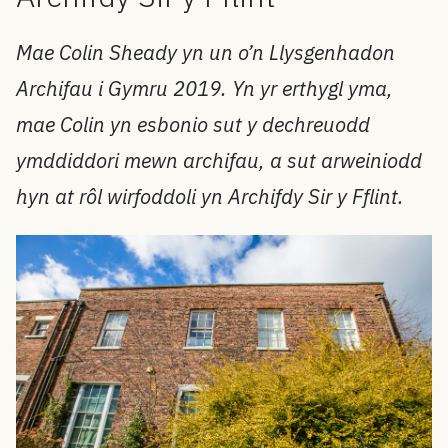
Mae Colin Sheady yn un o’n Llysgenhadon
Archifau i Gymru 2019. Yn yr erthygl yma,
mae Colin yn esbonio sut y dechreuodd
ymddiddori mewn archifau, a sut arweiniodd
hyn at rôl wirfoddoli yn Archifdy Sir y Fflint.