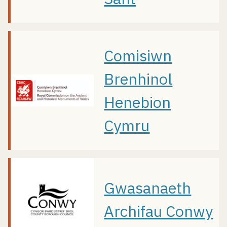
Comisiwn
Brenhinol
Henebion
Cymru
Gwasanaeth
Archifau Conwy