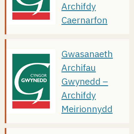
Archifdy
Caernarfon
Gwasanaeth
Archifau
Gwynedd –
Archifdy
Meirionnydd