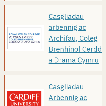
Casgliadau
arbennig ac
Archifau, Coleg
Brenhinol Cerdd
a Drama Cymru
Casgliadau
Arbennig ac