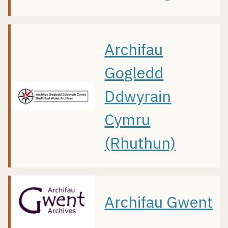
Archifau
Gogledd
Ddwyrain
Cymru
(Rhuthun)
Archifau Gwent