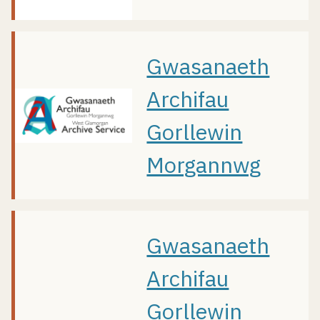
Gwasanaeth
Archifau
Gorllewin
Morgannwg
Gwasanaeth
Archifau
Gorllewin