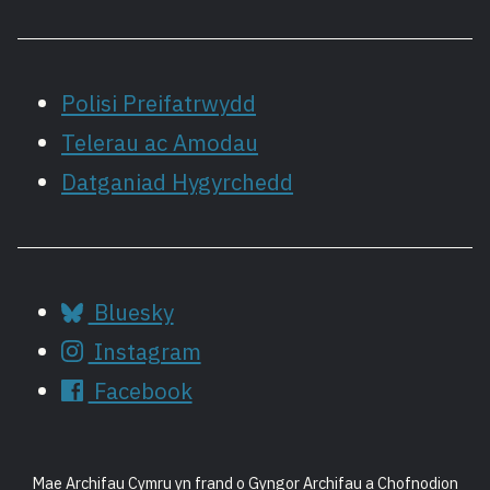
Polisi Preifatrwydd
Telerau ac Amodau
Datganiad Hygyrchedd
Bluesky
Instagram
Facebook
Mae Archifau Cymru yn frand o Gyngor Archifau a Chofnodion