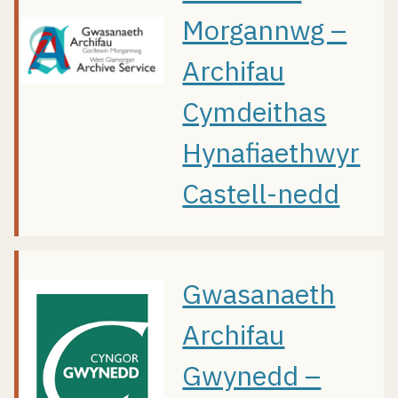
Morgannwg –
Archifau
Cymdeithas
Hynafiaethwyr
Castell-nedd
Gwasanaeth
Archifau
Gwynedd –