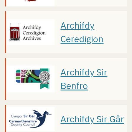
Archifdy
Ceredigion
Archifdy Sir
Benfro
Archifdy Sir Gâr