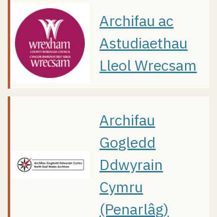
Archifau ac
Astudiaethau
Lleol Wrecsam
Archifau
Gogledd
Ddwyrain
Cymru
(Penarlâg)