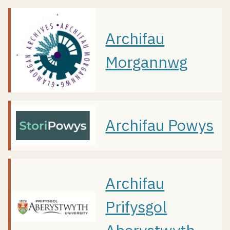
Archifau
Morgannwg
Archifau Powys
Archifau
Prifysgol