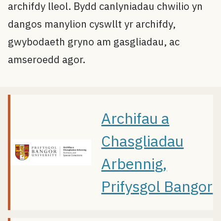
archifdy lleol. Bydd canlyniadau chwilio yn
dangos manylion cyswllt yr archifdy,
gwybodaeth gryno am gasgliadau, ac
amseroedd agor.
Archifau a
Chasgliadau
Arbennig,
Prifysgol Bangor