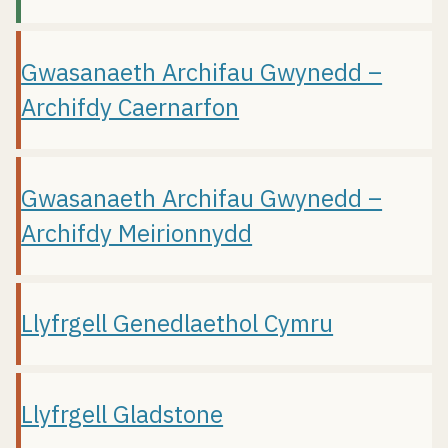
Gwasanaeth Archifau Gwynedd –
Archifdy Caernarfon
Gwasanaeth Archifau Gwynedd –
Archifdy Meirionnydd
Llyfrgell Genedlaethol Cymru
Llyfrgell Gladstone