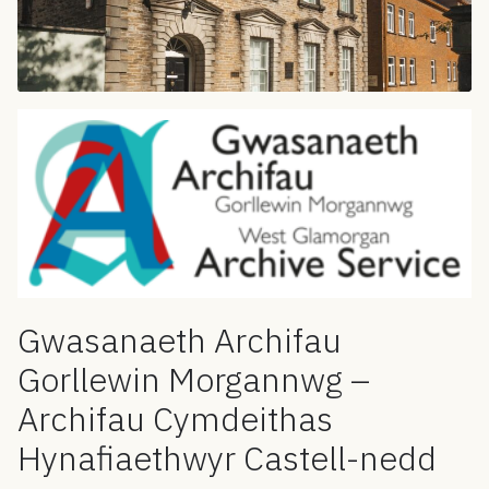
Gwasanaeth Archifau
Gorllewin Morgannwg –
Archifau Cymdeithas
Hynafiaethwyr Castell-nedd