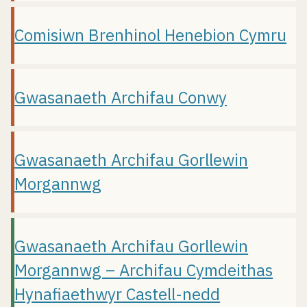
Comisiwn Brenhinol Henebion Cymru
Gwasanaeth Archifau Conwy
Gwasanaeth Archifau Gorllewin
Morgannwg
Gwasanaeth Archifau Gorllewin
Morgannwg – Archifau Cymdeithas
Hynafiaethwyr Castell-nedd