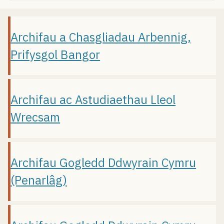
Archifau a Chasgliadau Arbennig,
Prifysgol Bangor
Archifau ac Astudiaethau Lleol
Wrecsam
Archifau Gogledd Ddwyrain Cymru
(Penarlâg)