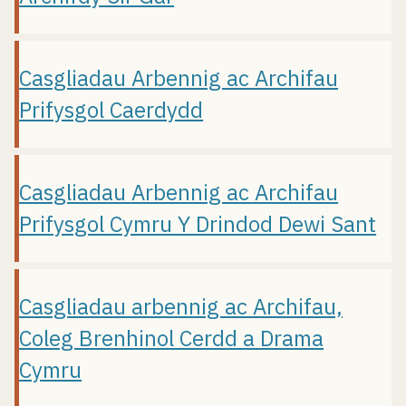
Casgliadau Arbennig ac Archifau
Prifysgol Caerdydd
Casgliadau Arbennig ac Archifau
Prifysgol Cymru Y Drindod Dewi Sant
Casgliadau arbennig ac Archifau,
Coleg Brenhinol Cerdd a Drama
Cymru