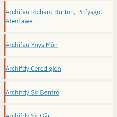
Archifau Richard Burton, Prifysgol
Abertawe
Archifau Ynys Môn
Archifdy Ceredigion
Archifdy Sir Benfro
Archifdy Sir Gâr