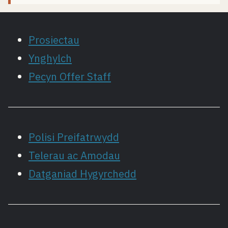
Prosiectau
Ynghylch
Pecyn Offer Staff
Polisi Preifatrwydd
Telerau ac Amodau
Datganiad Hygyrchedd