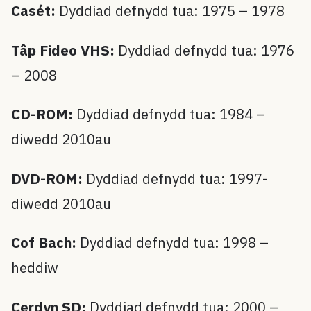
Casét:
Dyddiad defnydd tua: 1975 – 1978
Tâp Fideo VHS:
Dyddiad defnydd tua: 1976
– 2008
CD-ROM:
Dyddiad defnydd tua: 1984 –
diwedd 2010au
DVD-ROM:
Dyddiad defnydd tua: 1997-
diwedd 2010au
Cof Bach:
Dyddiad defnydd tua: 1998 –
heddiw
Cerdyn SD:
Dyddiad defnydd tua: 2000 –