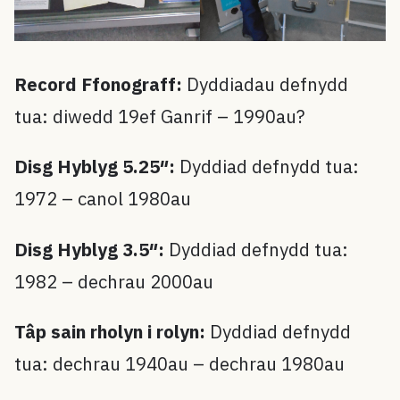
Record Ffonograff:
Dyddiadau defnydd
tua: diwedd 19ef Ganrif – 1990au?
Disg Hyblyg 5.25″:
Dyddiad defnydd tua:
1972 – canol 1980au
Disg Hyblyg 3.5″:
Dyddiad defnydd tua:
1982 – dechrau 2000au
Tâp sain rholyn i rolyn:
Dyddiad defnydd
tua: dechrau 1940au – dechrau 1980au