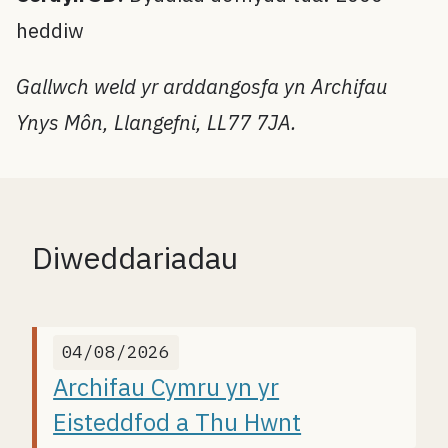
heddiw
Gallwch weld yr arddangosfa yn Archifau
Ynys Môn, Llangefni, LL77 7JA.
Diweddariadau
04/08/2026
Archifau Cymru yn yr
Eisteddfod a Thu Hwnt