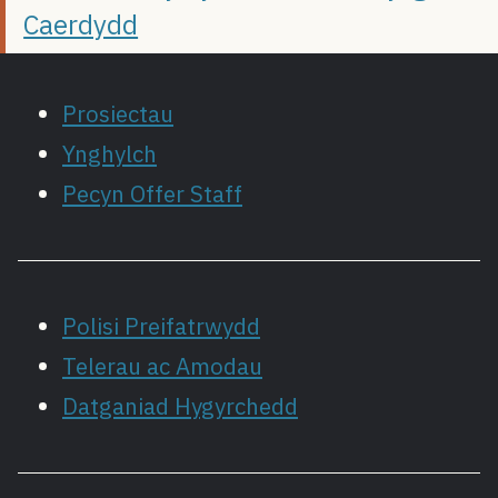
Caerdydd
Prosiectau
Ynghylch
Pecyn Offer Staff
Polisi Preifatrwydd
Telerau ac Amodau
Datganiad Hygyrchedd