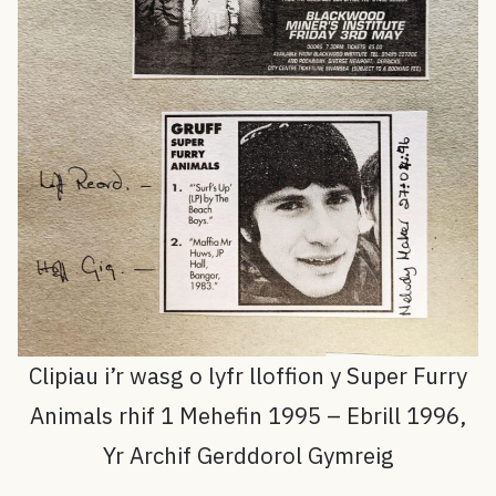
Clipiau i’r wasg o lyfr lloffion y Super Furry
Animals rhif 1 Mehefin 1995 – Ebrill 1996,
Yr Archif Gerddorol Gymreig