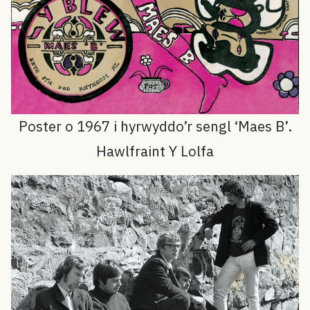
Poster o 1967 i hyrwyddo’r sengl ‘Maes B’.
Hawlfraint Y Lolfa