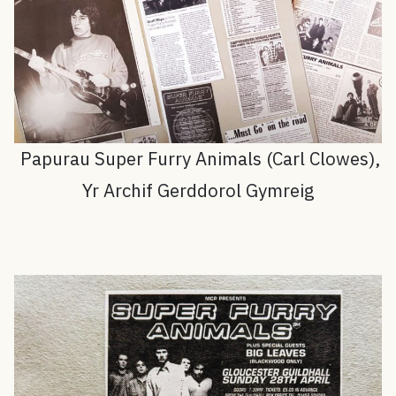
Papurau Super Furry Animals (Carl Clowes),
Yr Archif Gerddorol Gymreig