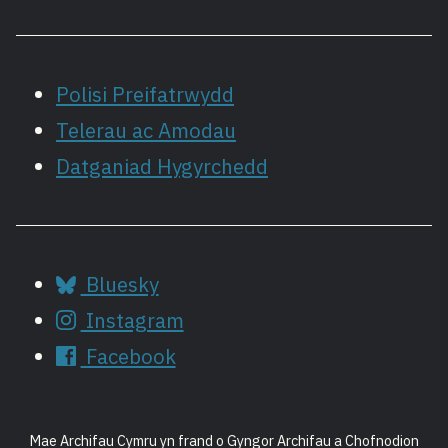
Polisi Preifatrwydd
Telerau ac Amodau
Datganiad Hygyrchedd
Bluesky
Instagram
Facebook
Mae Archifau Cymru yn frand o Gyngor Archifau a Chofnodion