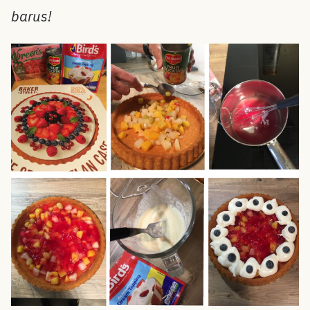
barus!