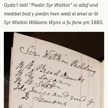
Gyda’r teitl “Pwdin Syr Watkin” ni allaf ond
meddwl bod y pwdin hwn wedi ei enwi ar ôl
Syr Watkin Williams Wynn a fu farw ym 1885.