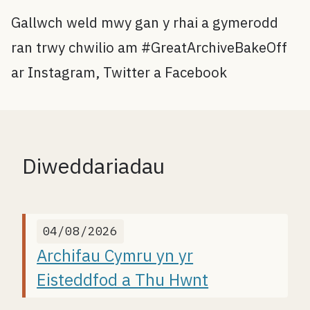
Gallwch weld mwy gan y rhai a gymerodd
ran trwy chwilio am #GreatArchiveBakeOff
ar Instagram, Twitter a Facebook
Diweddariadau
04/08/2026
Archifau Cymru yn yr
Eisteddfod a Thu Hwnt