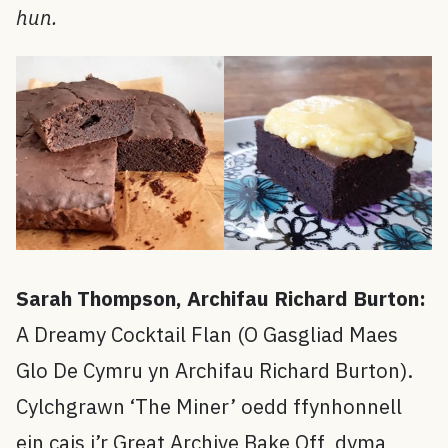
hun.
Sarah Thompson, Archifau Richard Burton:
A Dreamy Cocktail Flan (O Gasgliad Maes
Glo De Cymru yn Archifau Richard Burton).
Cylchgrawn ‘The Miner’ oedd ffynhonnell
ein cais i’r Great Archive Bake Off, dyma