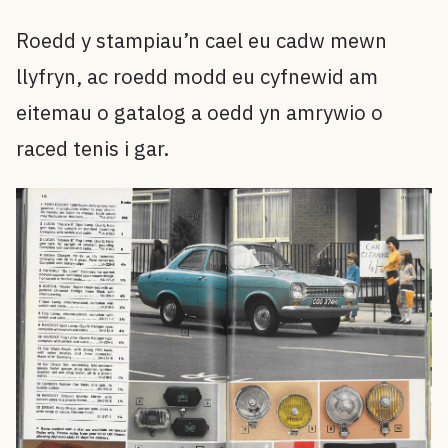
Roedd y stampiau’n cael eu cadw mewn
llyfryn, ac roedd modd eu cyfnewid am
eitemau o gatalog a oedd yn amrywio o
raced tenis i gar.