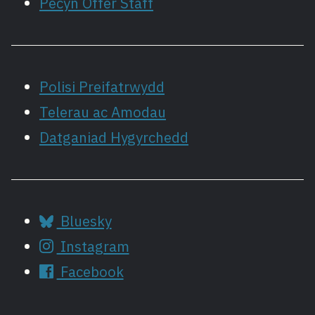
Pecyn Offer Staff
Polisi Preifatrwydd
Telerau ac Amodau
Datganiad Hygyrchedd
Bluesky
Instagram
Facebook