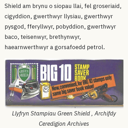
Shield am brynu o siopau llai, fel groseriaid,
cigyddion, gwerthwyr llysiau, gwerthwyr
pysgod, fferyllwyr, pobyddion, gwerthwyr
baco, teisenwyr, brethynwyr,
haearnwerthwyr a gorsafoedd petrol.
Llyfryn Stampiau Green Shield , Archifdy
Ceredigion Archives