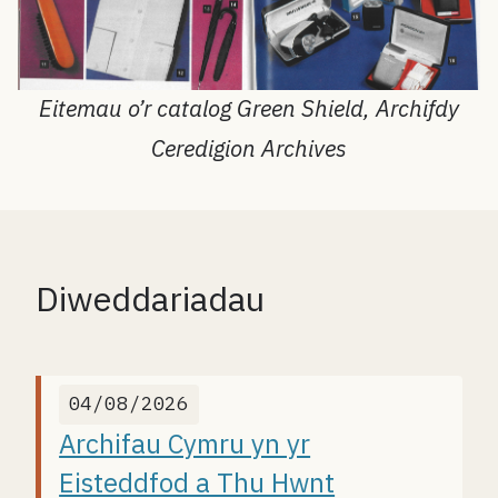
Eitemau o’r catalog Green Shield, Archifdy
Ceredigion Archives
Diweddariadau
04/08/2026
Archifau Cymru yn yr
Eisteddfod a Thu Hwnt