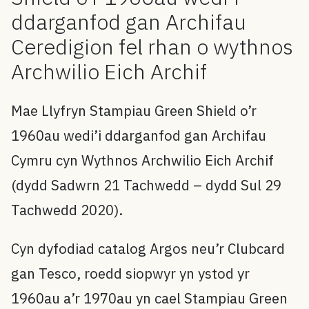
ddarganfod gan Archifau
Ceredigion fel rhan o wythnos
Archwilio Eich Archif
Mae Llyfryn Stampiau Green Shield o’r
1960au wedi’i ddarganfod gan Archifau
Cymru cyn Wythnos Archwilio Eich Archif
(dydd Sadwrn 21 Tachwedd – dydd Sul 29
Tachwedd 2020).
Cyn dyfodiad catalog Argos neu’r Clubcard
gan Tesco, roedd siopwyr yn ystod yr
1960au a’r 1970au yn cael Stampiau Green