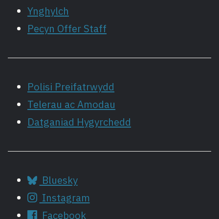
Ynghylch
Pecyn Offer Staff
Polisi Preifatrwydd
Telerau ac Amodau
Datganiad Hygyrchedd
Bluesky
Instagram
Facebook