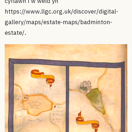
cyflawn i’w weld yn
https://www.llgc.org.uk/discover/digital-
gallery/maps/estate-maps/badminton-
estate/.