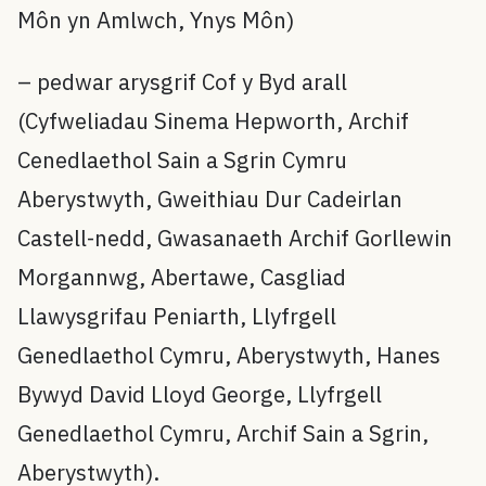
Môn yn Amlwch, Ynys Môn)
– pedwar arysgrif Cof y Byd arall
(Cyfweliadau Sinema Hepworth, Archif
Cenedlaethol Sain a Sgrin Cymru
Aberystwyth, Gweithiau Dur Cadeirlan
Castell-nedd, Gwasanaeth Archif Gorllewin
Morgannwg, Abertawe, Casgliad
Llawysgrifau Peniarth, Llyfrgell
Genedlaethol Cymru, Aberystwyth, Hanes
Bywyd David Lloyd George, Llyfrgell
Genedlaethol Cymru, Archif Sain a Sgrin,
Aberystwyth).