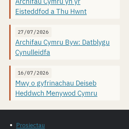
Archifau Cymru yn yr
Eisteddfod a Thu Hwnt
27/07/2026
Archifau Cymru Byw: Datblygu
Cynulleidfa
16/07/2026
Mwy o gyfrinachau Deiseb
Heddwch Menywod Cymru
Prosiectau