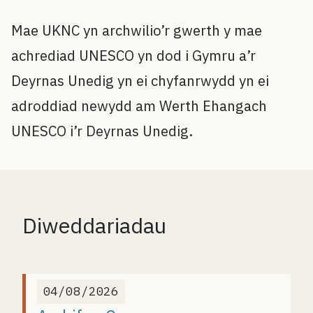
Mae UKNC yn archwilio’r gwerth y mae
achrediad UNESCO yn dod i Gymru a’r
Deyrnas Unedig yn ei chyfanrwydd yn ei
adroddiad newydd am Werth Ehangach
UNESCO i’r Deyrnas Unedig.
Diweddariadau
04/08/2026