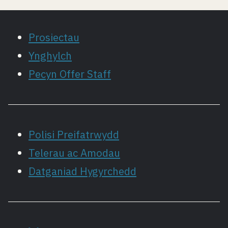
Prosiectau
Ynghylch
Pecyn Offer Staff
Polisi Preifatrwydd
Telerau ac Amodau
Datganiad Hygyrchedd