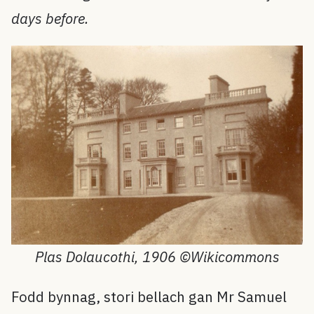
days before.
Plas Dolaucothi, 1906 ©Wikicommons
Fodd bynnag, stori bellach gan Mr Samuel