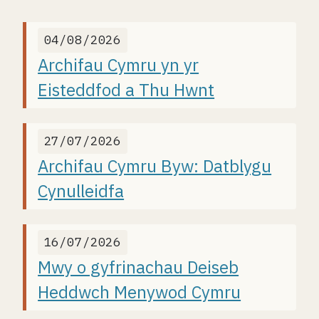
04/08/2026
Archifau Cymru yn yr
Eisteddfod a Thu Hwnt
27/07/2026
Archifau Cymru Byw: Datblygu
Cynulleidfa
16/07/2026
Mwy o gyfrinachau Deiseb
Heddwch Menywod Cymru