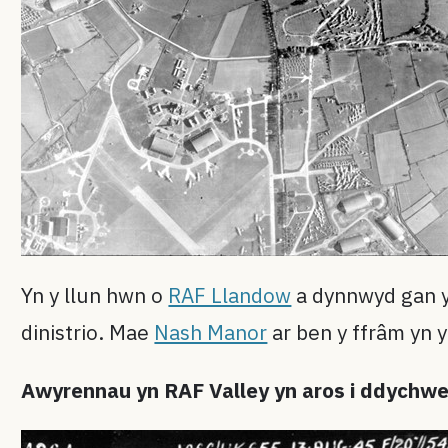
Yn y llun hwn o
RAF Llandow
a dynnwyd gan y
dinistrio. Mae
Nash Manor
ar ben y ffrâm yn y
Awyrennau yn RAF Valley yn aros i ddychwe