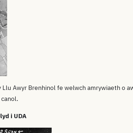
 Llu Awyr Brenhinol fe welwch amrywiaeth o aw
 canol.
lyd i UDA