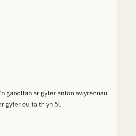
o’n ganolfan ar gyfer anfon awyrennau
 gyfer eu taith yn ôl.