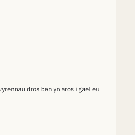
yrennau dros ben yn aros i gael eu