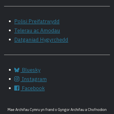
Polisi Preifatrwydd
Telerau ac Amodau
Datganiad Hygyrchedd
Bluesky
Instagram
Facebook
Mae Archifau Cymru yn frand o Gyngor Archifau a Chofnodion