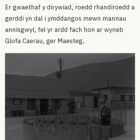
Er gwaethaf y dirywiad, roedd rhandiroedd a
gerddi yn dal i ymddangos mewn mannau
annisgwyl, fel yr ardd fach hon ar wyneb
Glofa Caerau, ger Maesteg.