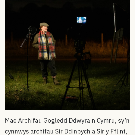
Mae Archifau Gogledd Ddwyrain Cymru, sy’n
cynnwys archifau Sir Ddinbych a Sir y Fflint,