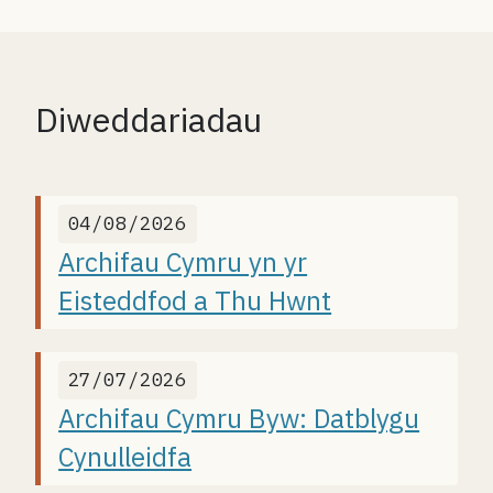
Diweddariadau
04/08/2026
Archifau Cymru yn yr
Eisteddfod a Thu Hwnt
27/07/2026
Archifau Cymru Byw: Datblygu
Cynulleidfa