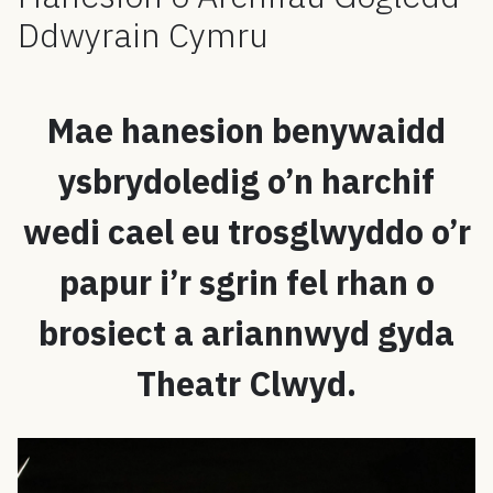
Ddwyrain Cymru
Mae hanesion benywaidd
ysbrydoledig o’n harchif
wedi cael eu trosglwyddo o’r
papur i’r sgrin fel rhan o
brosiect a ariannwyd gyda
Theatr Clwyd.