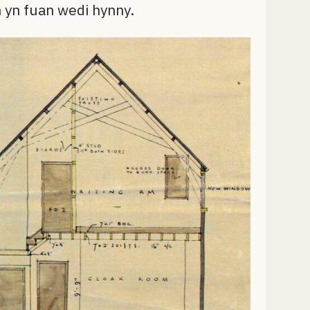
n yn fuan wedi hynny.