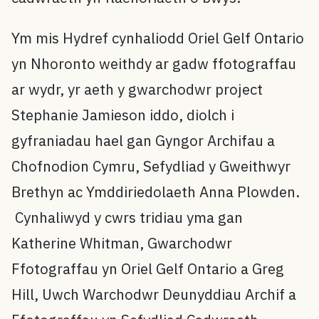
Ym mis Hydref cynhaliodd Oriel Gelf Ontario
yn Nhoronto weithdy ar gadw ffotograffau
ar wydr, yr aeth y gwarchodwr project
Stephanie Jamieson iddo, diolch i
gyfraniadau hael gan Gyngor Archifau a
Chofnodion Cymru, Sefydliad y Gweithwyr
Brethyn ac Ymddiriedolaeth Anna Plowden.
Cynhaliwyd y cwrs tridiau yma gan
Katherine Whitman, Gwarchodwr
Ffotograffau yn Oriel Gelf Ontario a Greg
Hill, Uwch Warchodwr Deunyddiau Archif a