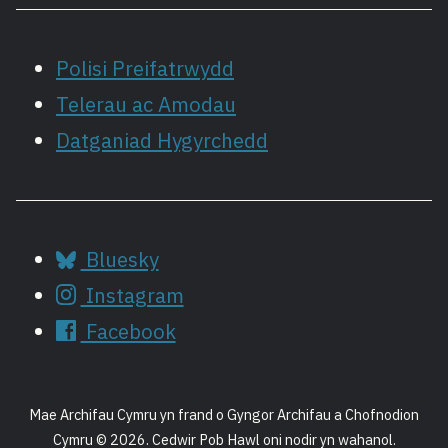
Polisi Preifatrwydd
Telerau ac Amodau
Datganiad Hygyrchedd
Bluesky
Instagram
Facebook
Mae Archifau Cymru yn frand o Gyngor Archifau a Chofnodion
Cymru © 2026. Cedwir Pob Hawl oni nodir yn wahanol.