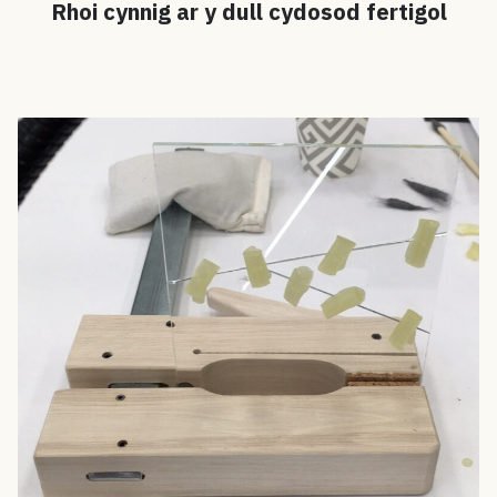
Rhoi cynnig ar y dull cydosod fertigol