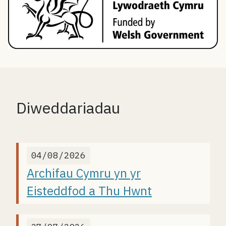
Diweddariadau
04/08/2026
Archifau Cymru yn yr
Eisteddfod a Thu Hwnt