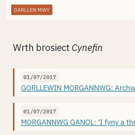
DARLLEN MWY
Wrth brosiect
Cynefin
01/07/2017
GORLLEWIN MORGANNWG: Archwili
01/07/2017
MORGANNWG GANOL: ‘I fyny a thr