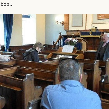
 bobl.