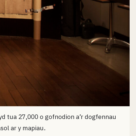
wyd tua 27,000 o gofnodion a’r dogfennau
sol ar y mapiau.