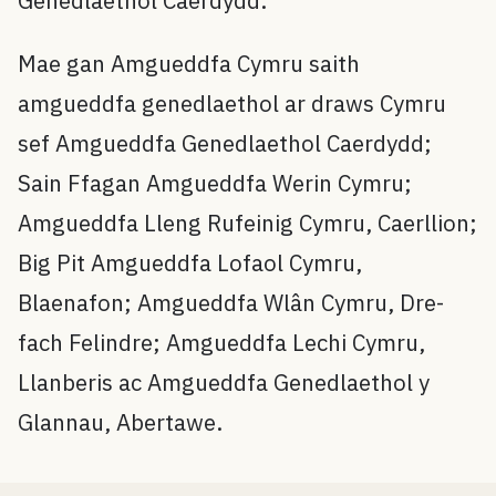
Genedlaethol Caerdydd.
Mae gan Amgueddfa Cymru saith
amgueddfa genedlaethol ar draws Cymru
sef Amgueddfa Genedlaethol Caerdydd;
Sain Ffagan Amgueddfa Werin Cymru;
Amgueddfa Lleng Rufeinig Cymru, Caerllion;
Big Pit Amgueddfa Lofaol Cymru,
Blaenafon; Amgueddfa Wlân Cymru, Dre-
fach Felindre; Amgueddfa Lechi Cymru,
Llanberis ac Amgueddfa Genedlaethol y
Glannau, Abertawe.