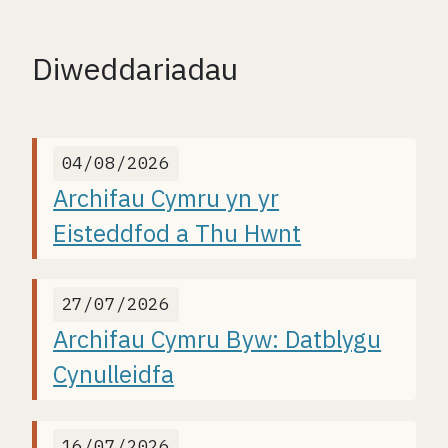
Diweddariadau
04/08/2026
Archifau Cymru yn yr
Eisteddfod a Thu Hwnt
27/07/2026
Archifau Cymru Byw: Datblygu
Cynulleidfa
16/07/2026