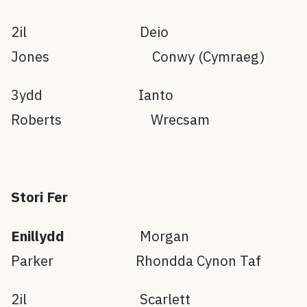
2il Deio
Jones Conwy (Cymraeg)
3ydd Ianto
Roberts Wrecsam
Stori Fer
Enillydd
Morgan
Parker Rhondda Cynon Taf
2il Scarlett