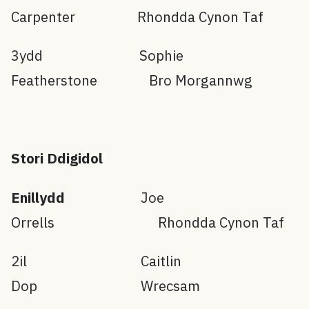
Carpenter Rhondda Cynon Taf
3ydd Sophie
Featherstone Bro Morgannwg
Stori Ddigidol
Enillydd
Joe
Orrells Rhondda Cynon Taf
2il Caitlin
Dop Wrecsam