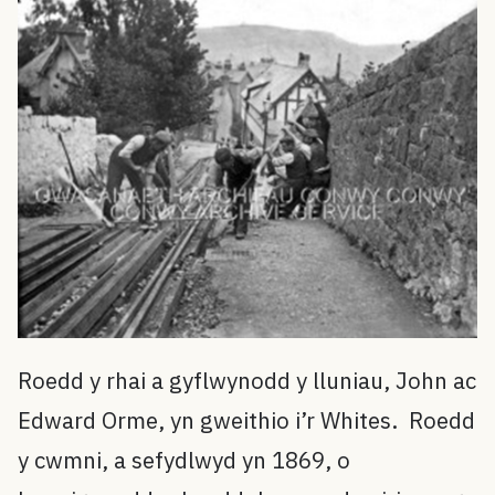
Roedd y rhai a gyflwynodd y lluniau, John ac
Edward Orme, yn gweithio i’r Whites. Roedd
y cwmni, a sefydlwyd yn 1869, o