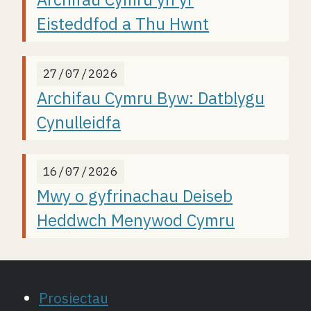
Eisteddfod a Thu Hwnt
27/07/2026
Archifau Cymru Byw: Datblygu
Cynulleidfa
16/07/2026
Mwy o gyfrinachau Deiseb
Heddwch Menywod Cymru
Prosiectau