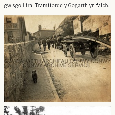
gwisgo lifrai Tramffordd y Gogarth yn falch.