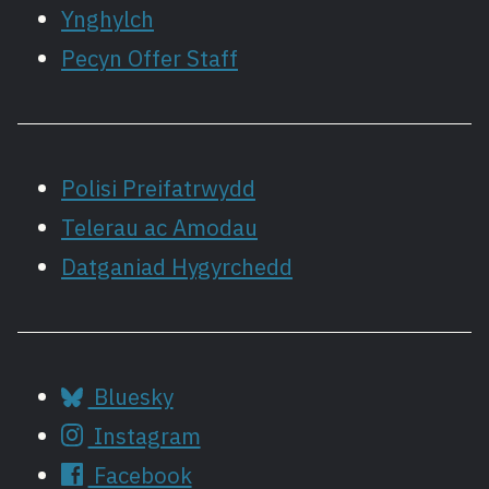
Ynghylch
Pecyn Offer Staff
Polisi Preifatrwydd
Telerau ac Amodau
Datganiad Hygyrchedd
Bluesky
Instagram
Facebook