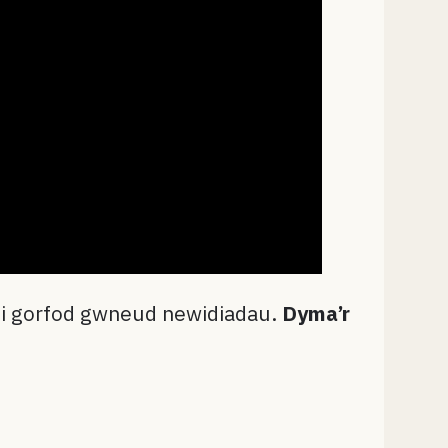
edi gorfod gwneud newidiadau.
Dyma’r