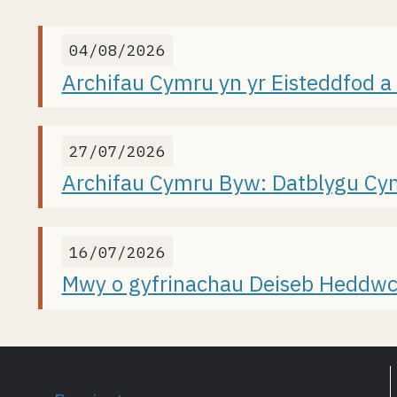
04/08/2026
Archifau Cymru yn yr Eisteddfod 
27/07/2026
Archifau Cymru Byw: Datblygu Cyn
16/07/2026
Mwy o gyfrinachau Deiseb Hedd