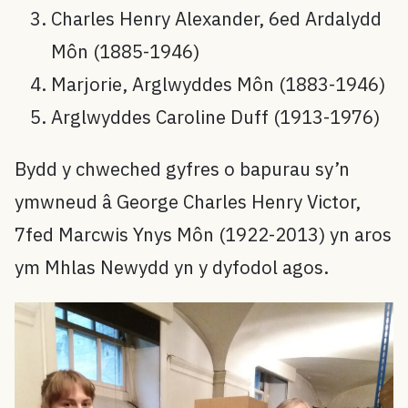
Charles Henry Alexander, 6ed Ardalydd
Môn (1885-1946)
Marjorie, Arglwyddes Môn (1883-1946)
Arglwyddes Caroline Duff (1913-1976)
Bydd y chweched gyfres o bapurau sy’n
ymwneud â George Charles Henry Victor,
7fed Marcwis Ynys Môn (1922-2013) yn aros
ym Mhlas Newydd yn y dyfodol agos.