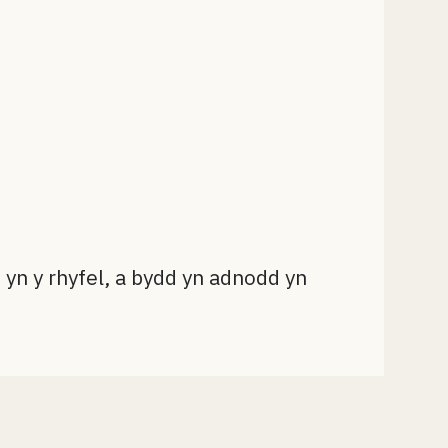
yn y rhyfel, a bydd yn adnodd yn