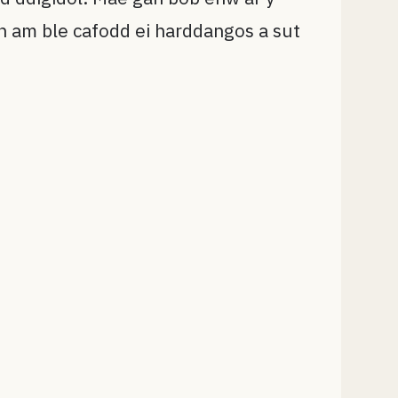
 am ble cafodd ei harddangos a sut