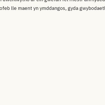
ofeb lle maent yn ymddangos, gyda gwybodaeth