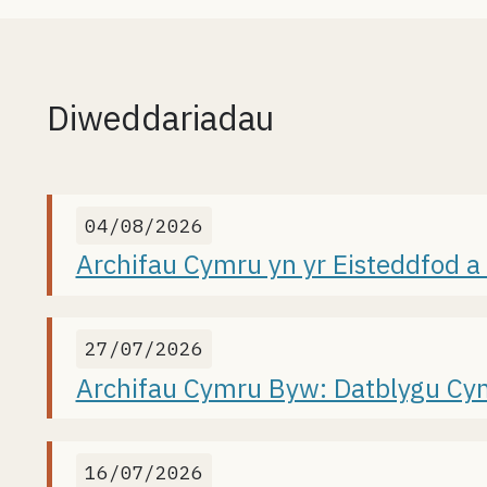
Diweddariadau
04/08/2026
Archifau Cymru yn yr Eisteddfod 
27/07/2026
Archifau Cymru Byw: Datblygu Cyn
16/07/2026