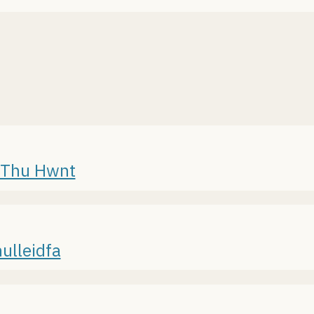
a Thu Hwnt
ulleidfa