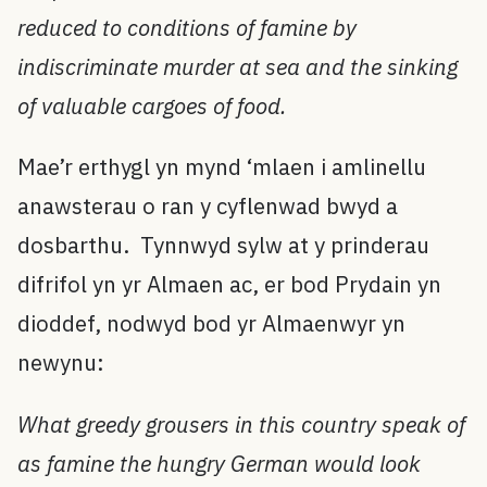
reduced to conditions of famine by
indiscriminate murder at sea and the sinking
of valuable cargoes of food.
Mae’r erthygl yn mynd ‘mlaen i amlinellu
anawsterau o ran y cyflenwad bwyd a
dosbarthu. Tynnwyd sylw at y prinderau
difrifol yn yr Almaen ac, er bod Prydain yn
dioddef, nodwyd bod yr Almaenwyr yn
newynu:
What greedy grousers in this country speak of
as famine the hungry German would look