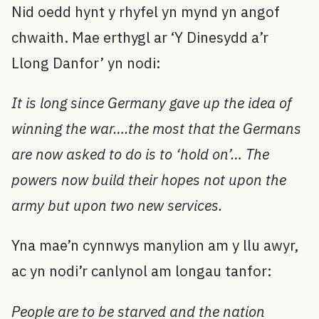
Nid oedd hynt y rhyfel yn mynd yn angof
chwaith. Mae erthygl ar ‘Y Dinesydd a’r
Llong Danfor’ yn nodi:
It is long since Germany gave up the idea of
winning the war….the most that the Germans
are now asked to do is to ‘hold on’… The
powers now build their hopes not upon the
army but upon two new services.
Yna mae’n cynnwys manylion am y llu awyr,
ac yn nodi’r canlynol am longau tanfor:
People are to be starved and the nation