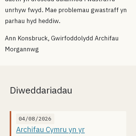
unrhyw fwyd. Mae problemau gwastraff yn
parhau hyd heddiw.
Ann Konsbruck, Gwirfoddolydd Archifau
Morgannwg
Diweddariadau
04/08/2026
Archifau Cymru yn yr