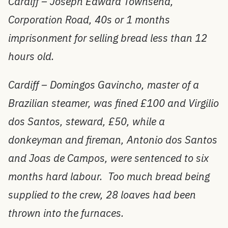
Cardiff – Joseph Edward Townsend,
Corporation Road, 40s or 1 months
imprisonment for selling bread less than 12
hours old.
Cardiff – Domingos Gavincho, master of a
Brazilian steamer, was fined £100 and Virgilio
dos Santos, steward, £50, while a
donkeyman and fireman, Antonio dos Santos
and Joas de Campos, were sentenced to six
months hard labour. Too much bread being
supplied to the crew, 28 loaves had been
thrown into the furnaces.