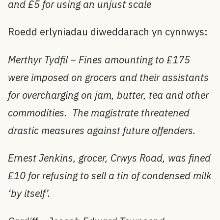
and £5 for using an unjust scale
Roedd erlyniadau diweddarach yn cynnwys:
Merthyr Tydfil – Fines amounting to £175
were imposed on grocers and their assistants
for overcharging on jam, butter, tea and other
commodities. The magistrate threatened
drastic measures against future offenders.
Ernest Jenkins, grocer, Crwys Road, was fined
£10 for refusing to sell a tin of condensed milk
‘by itself’.